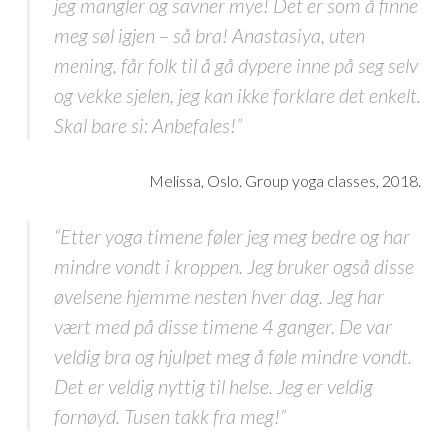
jeg mangler og savner mye! Det er som å finne
meg søl igjen – så bra! Anastasiya, uten
mening, får folk til å gå dypere inne på seg selv
og vekke sjelen, jeg kan ikke forklare det enkelt.
Skal bare si: Anbefales!”
Melissa, Oslo. Group yoga classes, 2018.
“Etter yoga timene føler jeg meg bedre og har
mindre vondt i kroppen. Jeg bruker også disse
øvelsene hjemme nesten hver dag. Jeg har
vært med på disse timene 4 ganger. De var
veldig bra og hjulpet meg å føle mindre vondt.
Det er veldig nyttig til helse. Jeg er veldig
fornøyd. Tusen takk fra meg!”