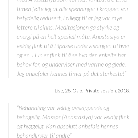
timen følte jeg at alle spenninger i kroppen var
betydelig redusert, i tillegg til at jeg var mye
lettere til sinns. Meditasjonen ga styrke og
energi på en helt spesiell måte. Anastasiya er
veldig flink til å tilpasse undervisningen til hver
og en. Hun er flink til å se hva den enkelte har
behov for, og underviser med varme og glede.
Jeg anbefaler hennes timer på det sterkeste!”
Lise, 28. Oslo. Private session, 2018.
“Behandling var veldig avslappende og
behagelig. Massør (Anastasiya) var veldig flink
og hyggelig. Kan absolutt anbefale hennes
behandlinger til andre”