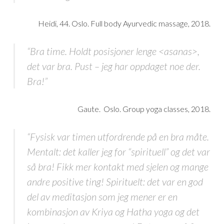
Heidi, 44. Oslo. Full body Ayurvedic massage, 2018.
“Bra time. Holdt posisjoner lenge <asanas>,
det var bra. Pust – jeg har oppdaget noe der.
Bra!”
Gaute. Oslo. Group yoga classes, 2018.
“Fysisk var timen utfordrende på en bra måte.
Mentalt: det kaller jeg for “spirituell” og det var
så bra! Fikk mer kontakt med sjelen og mange
andre positive ting! Spirituelt: det var en god
del av meditasjon som jeg mener er en
kombinasjon av Kriya og Hatha yoga og det